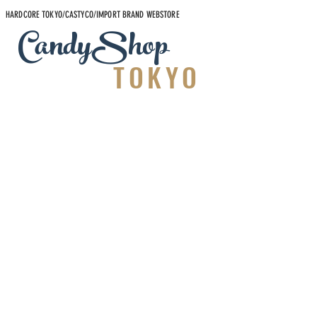
HARDCORE TOKYO/CASTYCO/IMPORT BRAND WEBSTORE
CandyShop
TOKYO